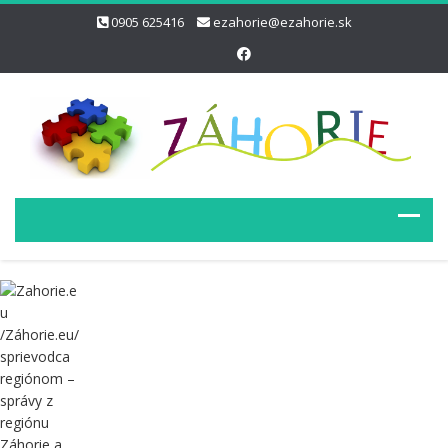
0905 625416
ezahorie@ezahorie.sk